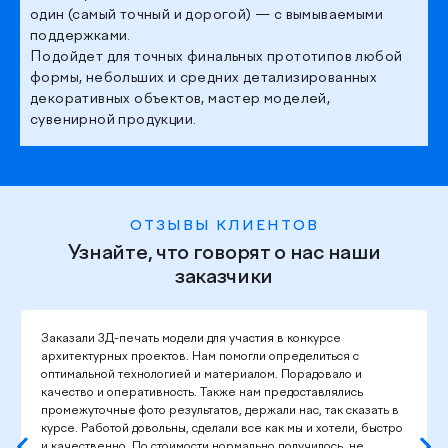
один (самый точный и дорогой) — с вымываемыми
поддержками.
Подойдет для точных финальных прототипов любой
формы, небольших и средних детализированных
декоративных объектов, мастер моделей,
сувенирной продукции.
ОТЗЫВЫ КЛИЕНТОВ
Узнайте, что говорят о нас наши
заказчики
Заказали 3Д-печать модели для участия в конкурсе
архитектурных проектов. Нам помогли определиться с
оптимальной технологией и материалом. Порадовало и
качество и оперативность. Также нам предоставлялись
промежуточные фото результатов, держали нас, так сказать в
курсе. Работой довольны, сделали все как мы и хотели, быстро
и качественно. По стоимости нормально получилось, не