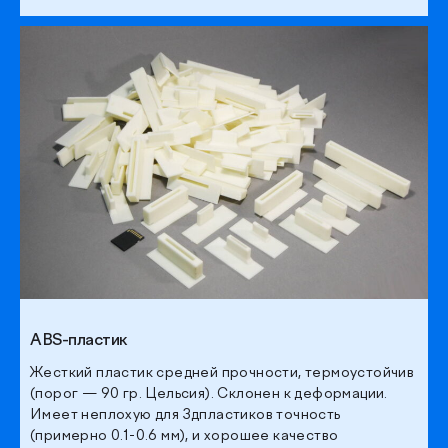
ABS-пластик
Жесткий пластик средней прочности, термоустойчив
(порог — 90 гр. Цельсия). Склонен к деформации.
Имеет неплохую для 3дпластиков точность
(примерно 0.1-0.6 мм), и хорошее качество