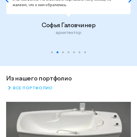
жалеем, что к ним обратились.
Софья Галовчинер
архитектор
Из нашего портфолио
ВСЕ ПОРТФОЛИО