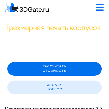
Трехмерная печать корпусов
Напечатаем на 3D-принтере корпусные изделия
или прототипы корпусов для любых устройств
или оборудования.
РАССЧИТАТЬ
СТОИМОСТЬ
ЗАДАТЬ
ВОПРОС